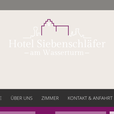
E
ÜBER UNS
ZIMMER
KONTAKT & ANFAHRT