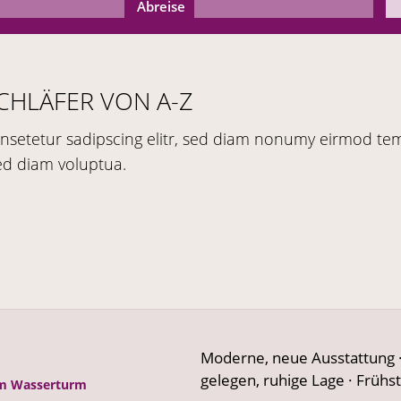
Abreise
CHLÄFER VON A-Z
nsetetur sadipscing elitr, sed diam nonumy eirmod tem
ed diam voluptua.
Moderne, neue Ausstattung · 
gelegen, ruhige Lage · Frühs
m Wasserturm