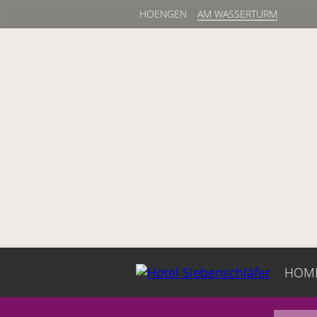
HOENGEN
AM WASSERTURM
HOM