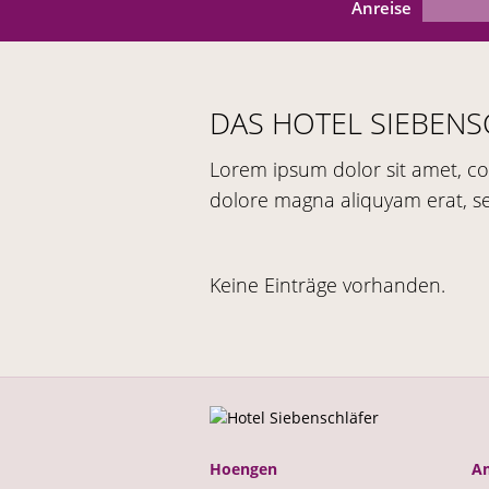
Anreise
DAS HOTEL SIEBENS
Lorem ipsum dolor sit amet, co
dolore magna aliquyam erat, s
Keine Einträge vorhanden.
Hoengen
A